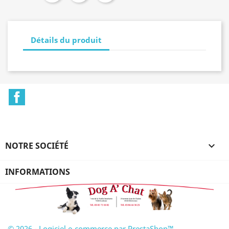
Détails du produit
Facebook
NOTRE SOCIÉTÉ

INFORMATIONS
© 2026 - Logiciel e-commerce par PrestaShop™