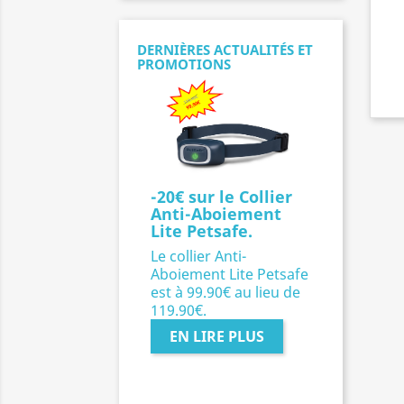
DERNIÈRES ACTUALITÉS ET
PROMOTIONS
-20€ sur le Collier
Anti-Aboiement
Lite Petsafe.
Le collier Anti-
Aboiement Lite Petsafe
est à 99.90€ au lieu de
119.90€.
EN LIRE PLUS
Précédent