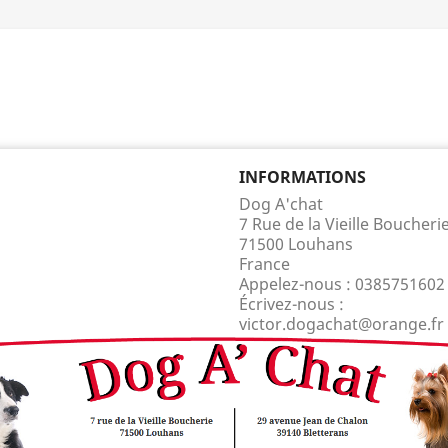
INFORMATIONS
Dog A'chat
7 Rue de la Vieille Boucheri
71500 Louhans
France
Appelez-nous :
0385751602
Écrivez-nous :
victor.dogachat@orange.fr