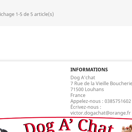
ichage 1-5 de 5 article(s)
INFORMATIONS
Dog A'chat
7 Rue de la Vieille Boucheri
71500 Louhans
France
Appelez-nous :
0385751602
Écrivez-nous :
victor.dogachat@orange.fr