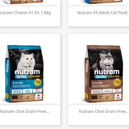
Aperçu rapide
Aperçu rapide


utram Chaton S1 En 1.8kg
Nutram S5 Adult Cat Food..
Aperçu rapide
Aperçu rapide


Nutram Chat Grain-Free...
Nutram Chat Grain-Free...