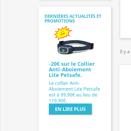
DERNIÈRES ACTUALITÉS ET
PROMOTIONS
Il y a
-20€ sur le Collier
Anti-Aboiement
Lite Petsafe.
Le collier Anti-
Aboiement Lite Petsafe
est à 99.90€ au lieu de
119.90€.
EN LIRE PLUS
Précédent