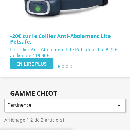
-20€ sur le Collier Anti-Aboiement Lite
Petsafe.
Pr
Le collier Anti-Aboiement Lite Petsafe est à 99.90€
au lieu de 119.90€.
EN LIRE PLUS
GAMME CHIOT
Pertinence

Affichage 1-2 de 2 article(s)