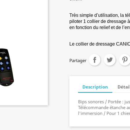
Très simple d’utilisation, 
piloter 1 collier de dressage
en fonction du relief et de l’
Le collier de dressage CANI
Partager
Description
Détai
Bips sonores / Portée : ju
Télécommande étanche aux
l'immersion / Pour 1 chie