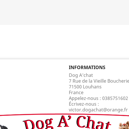
INFORMATIONS
Dog A'chat
7 Rue de la Vieille Boucheri
71500 Louhans
France
Appelez-nous :
0385751602
Écrivez-nous :
victor.dogachat@orange.fr