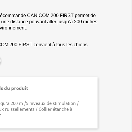
la télécommande CANICOM 200 FIRST permet de
 à une distance pouvant aller jusqu’à 200 mètres
environnement.
COM 200 FIRST convient à tous les chiens.
ls du produit
squ'à 200 m /5 niveaux de stimulation /
 ruissellements / Collier étanche à
n