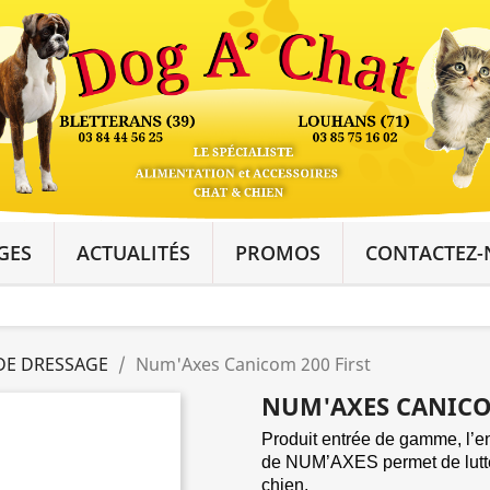
GES
ACTUALITÉS
PROMOS
CONTACTEZ-
DE DRESSAGE
Num'Axes Canicom 200 First
NUM'AXES CANICO
Produit entrée de gamme, l
de NUM’AXES permet de lutte
chien.