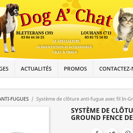
GES
ACTUALITÉS
PROMOS
CONTACTEZ-
ANTI-FUGUES
Système de clôture anti-fugue avec fil In-G
SYSTÈME DE CLÔTU
GROUND FENCE DE 