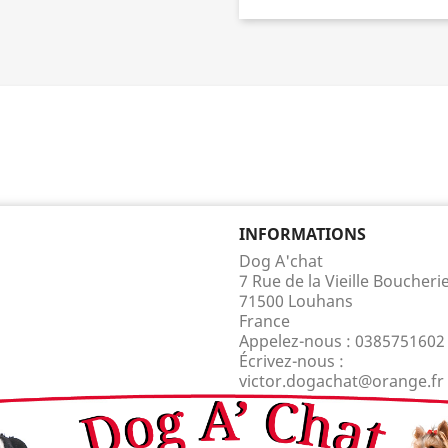
INFORMATIONS
Dog A'chat
7 Rue de la Vieille Boucheri
71500 Louhans
France
Appelez-nous :
0385751602
Écrivez-nous :
victor.dogachat@orange.fr