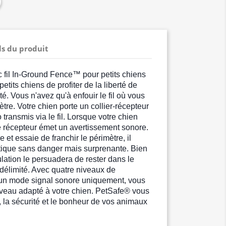
ls du produit
c fil In-Ground Fence™ pour petits chiens
tits chiens de profiter de la liberté de
ité. Vous n'avez qu'à enfouir le fil où vous
ètre. Votre chien porte un collier-récepteur
o transmis via le fil. Lorsque votre chien
e récepteur émet un avertissement sonore.
e et essaie de franchir le périmètre, il
atique sans danger mais surprenante. Bien
ulation le persuadera de rester dans le
délimité. Avec quatre niveaux de
s un mode signal sonore uniquement, vous
iveau adapté à votre chien. PetSafe® vous
é, la sécurité et le bonheur de vos animaux